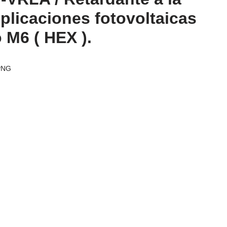
plicaciones fotovoltaicas
o M6 ( HEX ).
PNG