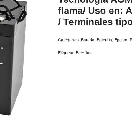
flama/ Uso en: A
/ Terminales tip
Categorías:
Bateria
,
Baterias
,
Epcom
,
Etiqueta:
Baterías