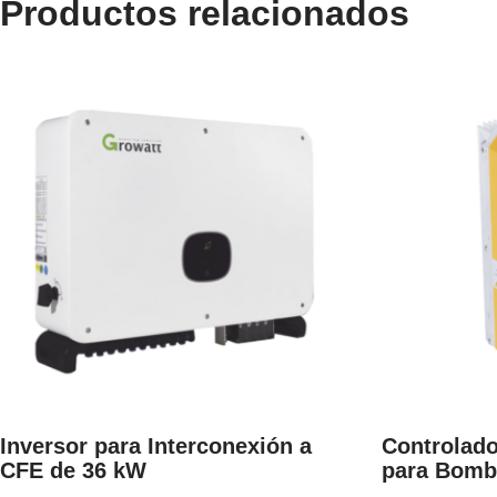
Productos relacionados
Inversor para Interconexión a
Controlado
CFE de 36 kW
para Bomb