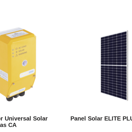
r Universal Solar
Panel Solar ELITE P
as CA