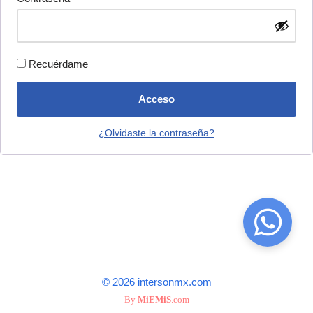
Recuérdame
Acceso
¿Olvidaste la contraseña?
© 2026 intersonmx.com
By
MiEMiS
.com