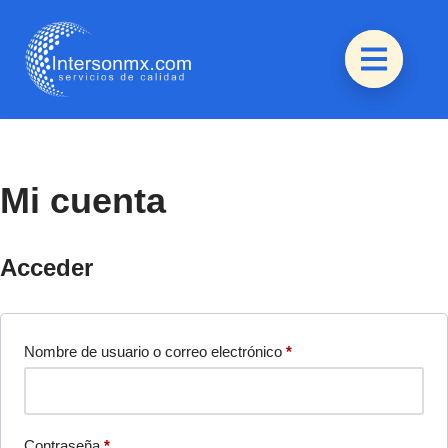
Saltar
al
contenido
Mi cuenta
Acceder
Nombre de usuario o correo electrónico
*
Contraseña
*