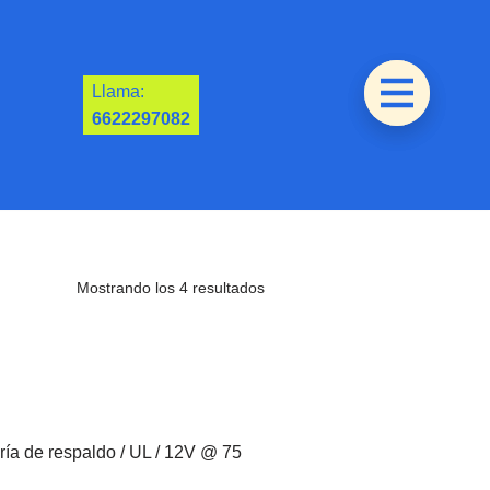
Llama:
6622297082
Mostrando los 4 resultados