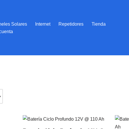
eles Solares
Internet
Repetidores
Tienda
cuenta