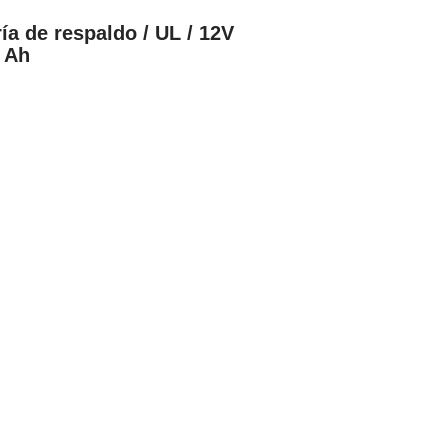
ía de respaldo / UL / 12V
 Ah